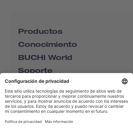
Productos
Conocimiento
BUCHI World
Soporte
Shop
Contact us
Enlaces rápidos