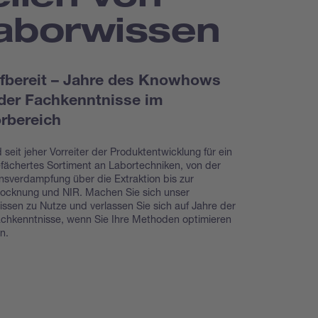
aborwissen
fbereit – Jahre des Knowhows
der Fachkenntnisse im
rbereich
d seit jeher Vorreiter der Produktentwicklung für ein
efächertes Sortiment an Labortechniken, von der
nsverdampfung über die Extraktion bis zur
rocknung und NIR. Machen Sie sich unser
ssen zu Nutze und verlassen Sie sich auf Jahre der
chkenntnisse, wenn Sie Ihre Methoden optimieren
n.