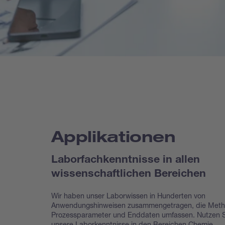
Applikationen
Laborfachkenntnisse in allen
wissenschaftlichen Bereichen
Wir haben unser Laborwissen in Hunderten von
Anwendungshinweisen zusammengetragen, die Meth
Prozessparameter und Enddaten umfassen. Nutzen S
unsere Laborkenntnisse in den Bereichen Chemie,