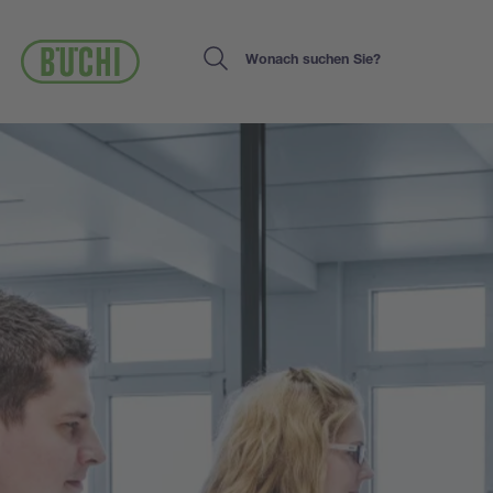
Direkt
zum
Inhalt
Search