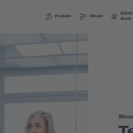
BÜCHI
Produkte
Wissen
World
Wiss
T