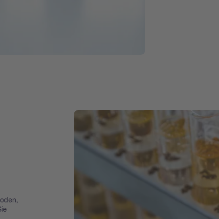
oden,
ie