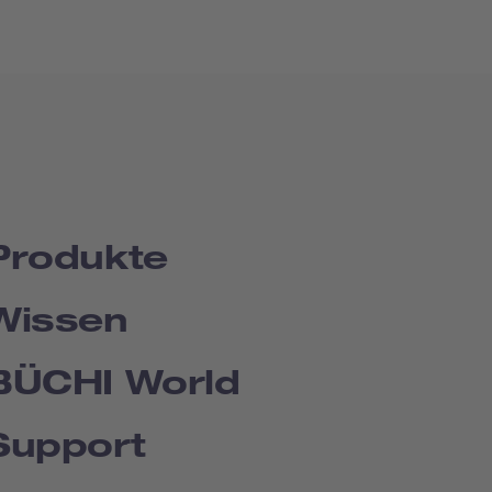
Produkte
Wissen
BÜCHI World
Support