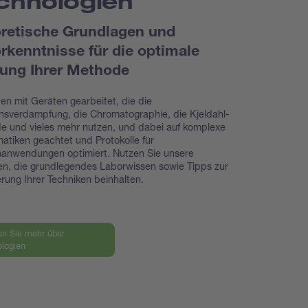
chnologien
retische Grundlagen und
rkenntnisse für die optimale
ung Ihrer Methode
en mit Geräten gearbeitet, die die
nsverdampfung, die Chromatographie, die Kjeldahl-
 und vieles mehr nutzen, und dabei auf komplexe
atiken geachtet und Protokolle für
anwendungen optimiert. Nutzen Sie unsere
en, die grundlegendes Laborwissen sowie Tipps zur
rung Ihrer Techniken beinhalten.
en Sie mehr über
logien