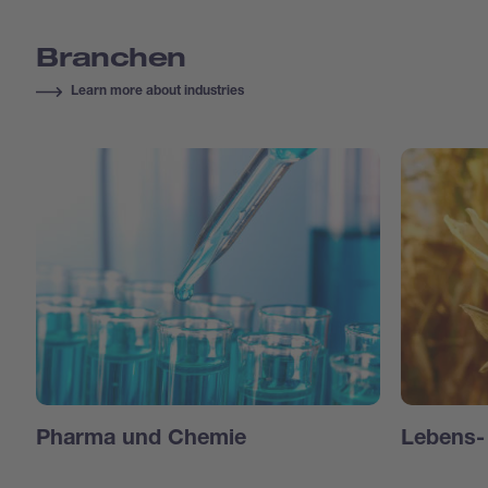
Branchen
Learn more about industries
Pharma und Chemie
Lebens- 