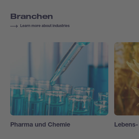
Branchen
Learn more about industries
Pharma und Chemie
Lebens- 