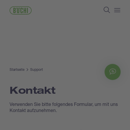
Direkt
Search
zum
Inhalt
Open/
Startseite
Support
Chat
Kontakt
Verwenden Sie bitte folgendes Formular, um mit uns
Kontakt aufzunehmen.