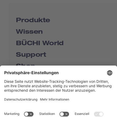
Produkte
Wissen
BÜCHI World
Support
Shop
Contact us
Quick Links
BUCHI Worldwide