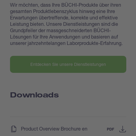
Wir möchten, dass Ihre BÜCHI-Produkte über ihren
gesamten Produktlebenszyklus hinweg eine Ihre
Erwartungen übertreffende, korrekte und effektive
Leistung bieten. Unsere Dienstleistungen sind die
Grundpfeiler der massgeschneiderten BÜCHI-
Lösungen für Ihre Anwendungen und basieren auf
unserer jahrzehntelangen Laborprodukte-Erfahrung.
Entdecken Sie unsere Dienstleistungen
Downloads
(
)
Product Overview Brochure en
PDF