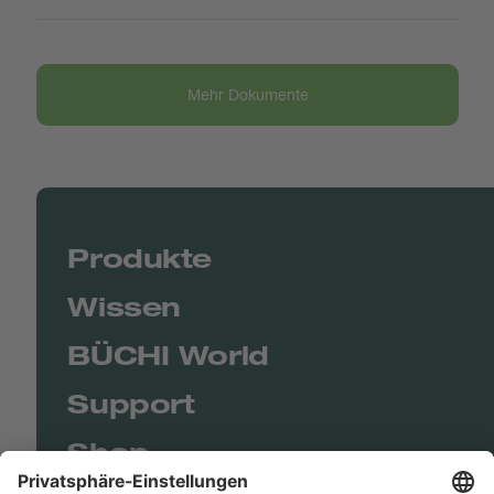
Mehr Dokumente
Produkte
Wissen
BÜCHI World
Support
Shop