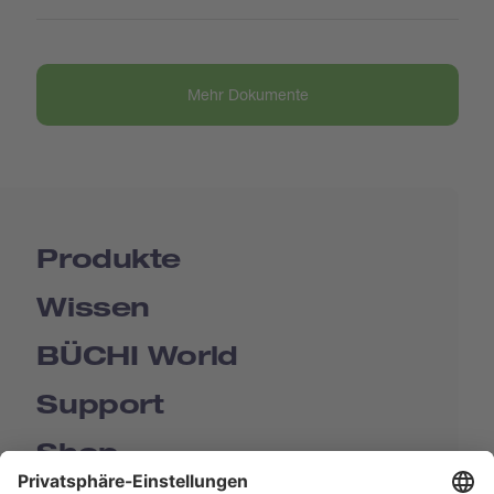
Mehr Dokumente
Produkte
Wissen
BÜCHI World
Support
Shop