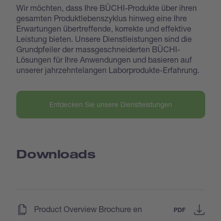
Wir möchten, dass Ihre BÜCHI-Produkte über ihren
gesamten Produktlebenszyklus hinweg eine Ihre
Erwartungen übertreffende, korrekte und effektive
Leistung bieten. Unsere Dienstleistungen sind die
Grundpfeiler der massgeschneiderten BÜCHI-
Lösungen für Ihre Anwendungen und basieren auf
unserer jahrzehntelangen Laborprodukte-Erfahrung.
Entdecken Sie unsere Dienstleistungen
Downloads
(
)
Product Overview Brochure en
PDF