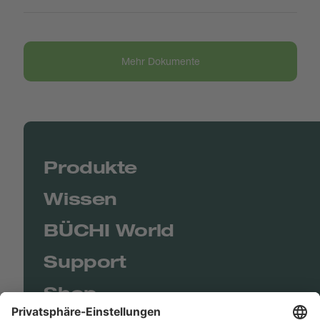
Mehr Dokumente
Produkte
Wissen
BÜCHI World
Support
Shop