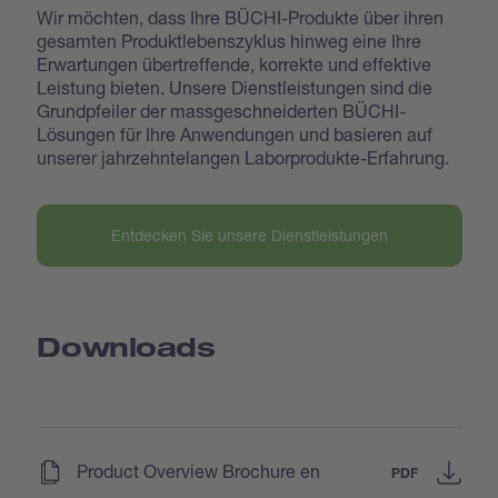
Wir möchten, dass Ihre BÜCHI-Produkte über ihren
gesamten Produktlebenszyklus hinweg eine Ihre
Erwartungen übertreffende, korrekte und effektive
Leistung bieten. Unsere Dienstleistungen sind die
Grundpfeiler der massgeschneiderten BÜCHI-
Lösungen für Ihre Anwendungen und basieren auf
unserer jahrzehntelangen Laborprodukte-Erfahrung.
Entdecken Sie unsere Dienstleistungen
Downloads
(
)
Product Overview Brochure en
PDF