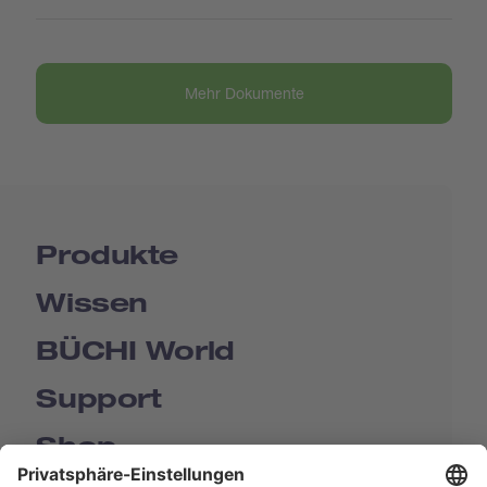
Mehr Dokumente
Produkte
Wissen
BÜCHI World
Support
Shop