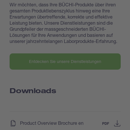
Wir möchten, dass Ihre BÜCHI-Produkte über ihren
gesamten Produktlebenszyklus hinweg eine Ihre
Erwartungen übertreffende, korrekte und effektive
Leistung bieten. Unsere Dienstleistungen sind die
Grundpfeiler der massgeschneiderten BÜCHI-
Lösungen für Ihre Anwendungen und basieren auf
unserer jahrzehntelangen Laborprodukte-Erfahrung.
Entdecken Sie unsere Dienstleistungen
Downloads
(
)
Product Overview Brochure en
PDF