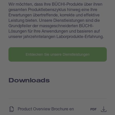
Wir möchten, dass Ihre BÜCHI-Produkte über ihren
gesamten Produktlebenszyklus hinweg eine Ihre
Erwartungen übertreffende, korrekte und effektive
Leistung bieten. Unsere Dienstleistungen sind die
Grundpfeiler der massgeschneiderten BÜCHI-
Lösungen für Ihre Anwendungen und basieren auf
unserer jahrzehntelangen Laborprodukte-Erfahrung.
Entdecken Sie unsere Dienstleistungen
Downloads
(
)
Product Overview Brochure en
PDF