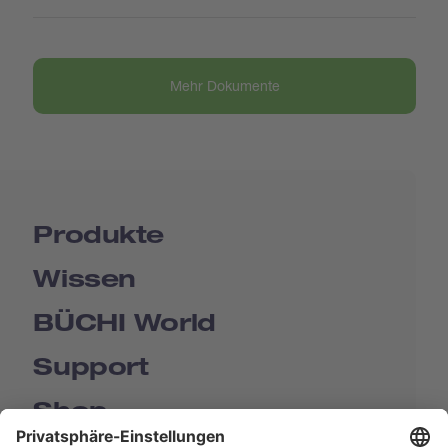
Mehr Dokumente
Produkte
Wissen
BÜCHI World
Support
Shop