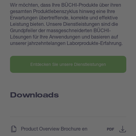
Wir möchten, dass Ihre BÜCHI-Produkte über ihren
gesamten Produktlebenszyklus hinweg eine Ihre
Erwartungen übertreffende, korrekte und effektive
Leistung bieten. Unsere Dienstleistungen sind die
Grundpfeiler der massgeschneiderten BÜCHI-
Lösungen für Ihre Anwendungen und basieren auf
unserer jahrzehntelangen Laborprodukte-Erfahrung.
Entdecken Sie unsere Dienstleistungen
Downloads
(
)
Product Overview Brochure en
PDF