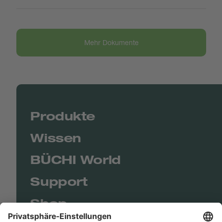
Mehr Dokumente
Produkte
Wissen
BÜCHI World
Support
Shop