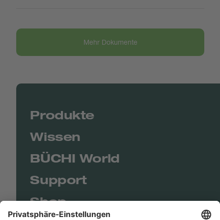
Mehr Dokumente
Produkte
Wissen
BÜCHI World
Support
Shop