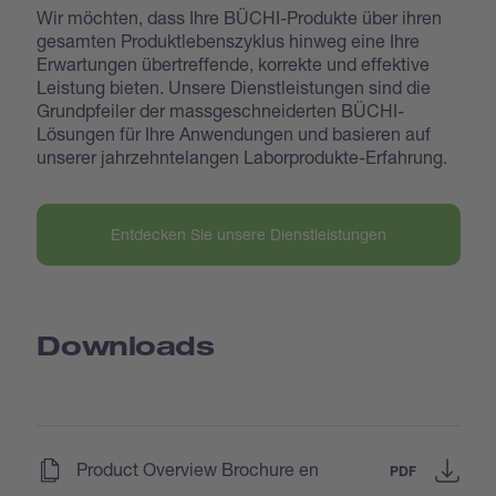
Wir möchten, dass Ihre BÜCHI-Produkte über ihren
gesamten Produktlebenszyklus hinweg eine Ihre
Erwartungen übertreffende, korrekte und effektive
Leistung bieten. Unsere Dienstleistungen sind die
Grundpfeiler der massgeschneiderten BÜCHI-
Lösungen für Ihre Anwendungen und basieren auf
unserer jahrzehntelangen Laborprodukte-Erfahrung.
Entdecken Sie unsere Dienstleistungen
Downloads
(
)
Product Overview Brochure en
PDF