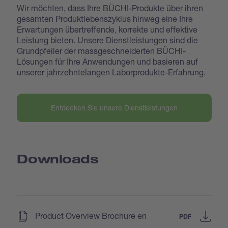
Wir möchten, dass Ihre BÜCHI-Produkte über ihren
gesamten Produktlebenszyklus hinweg eine Ihre
Erwartungen übertreffende, korrekte und effektive
Leistung bieten. Unsere Dienstleistungen sind die
Grundpfeiler der massgeschneiderten BÜCHI-
Lösungen für Ihre Anwendungen und basieren auf
unserer jahrzehntelangen Laborprodukte-Erfahrung.
Entdecken Sie unsere Dienstleistungen
Downloads
(
)
Product Overview Brochure en
PDF