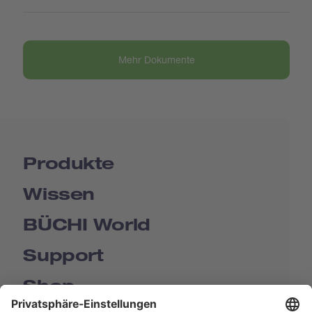
Mehr Dokumente
Produkte
Wissen
BÜCHI World
Support
Shop