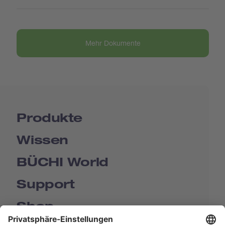
Mehr Dokumente
Produkte
Wissen
BÜCHI World
Support
Shop