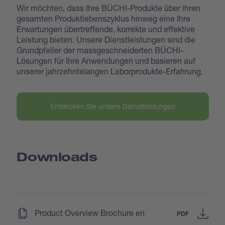
Wir möchten, dass Ihre BÜCHI-Produkte über ihren
gesamten Produktlebenszyklus hinweg eine Ihre
Erwartungen übertreffende, korrekte und effektive
Leistung bieten. Unsere Dienstleistungen sind die
Grundpfeiler der massgeschneiderten BÜCHI-
Lösungen für Ihre Anwendungen und basieren auf
unserer jahrzehntelangen Laborprodukte-Erfahrung.
Entdecken Sie unsere Dienstleistungen
Downloads
(
)
Product Overview Brochure en
PDF