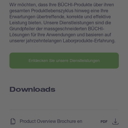
Wir möchten, dass Ihre BÜCHI-Produkte über ihren
gesamten Produktlebenszyklus hinweg eine Ihre
Erwartungen übertreffende, korrekte und effektive
Leistung bieten. Unsere Dienstleistungen sind die
Grundpfeiler der massgeschneiderten BÜCHI-
Lösungen für Ihre Anwendungen und basieren auf
unserer jahrzehntelangen Laborprodukte-Erfahrung.
Entdecken Sie unsere Dienstleistungen
Downloads
(
)
Product Overview Brochure en
PDF