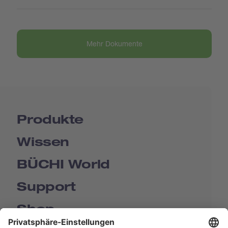
Mehr Dokumente
Produkte
Wissen
BÜCHI World
Support
Shop