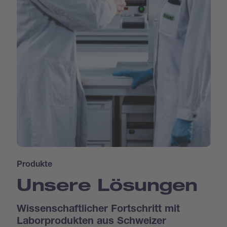
Produkte
Unsere Lösungen
Wissenschaftlicher Fortschritt mit
Laborprodukten aus Schweizer