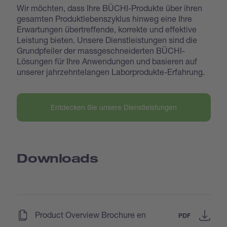
Wir möchten, dass Ihre BÜCHI-Produkte über ihren
gesamten Produktlebenszyklus hinweg eine Ihre
Erwartungen übertreffende, korrekte und effektive
Leistung bieten. Unsere Dienstleistungen sind die
Grundpfeiler der massgeschneiderten BÜCHI-
Lösungen für Ihre Anwendungen und basieren auf
unserer jahrzehntelangen Laborprodukte-Erfahrung.
Entdecken Sie unsere Dienstleistungen
Downloads
(
)
Product Overview Brochure en
PDF