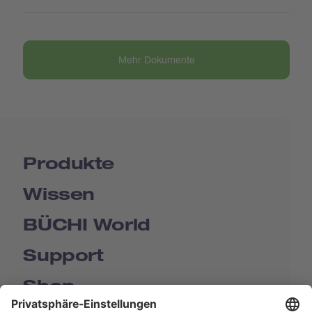
Mehr Dokumente
Produkte
Wissen
BÜCHI World
Support
Shop