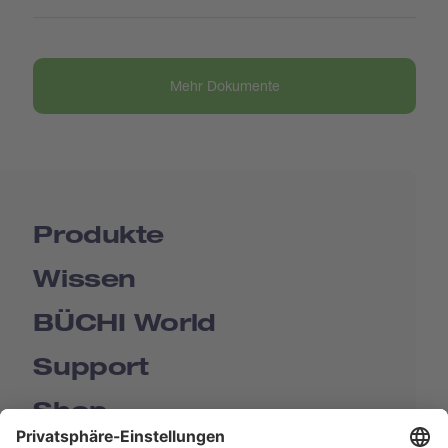
Mehr Dokumente
Produkte
Wissen
BÜCHI World
Support
Shop