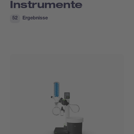
Instrumente
52
Ergebnisse